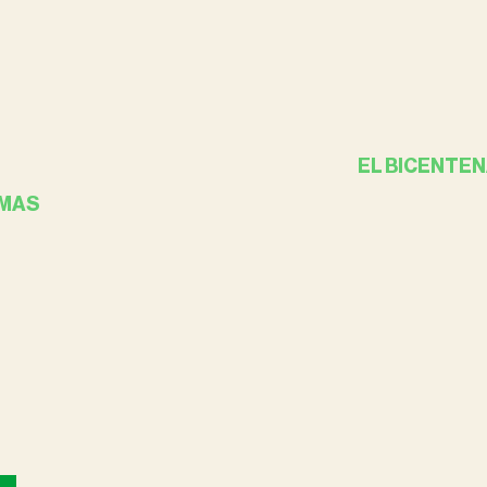
EL BICENTEN
MAS